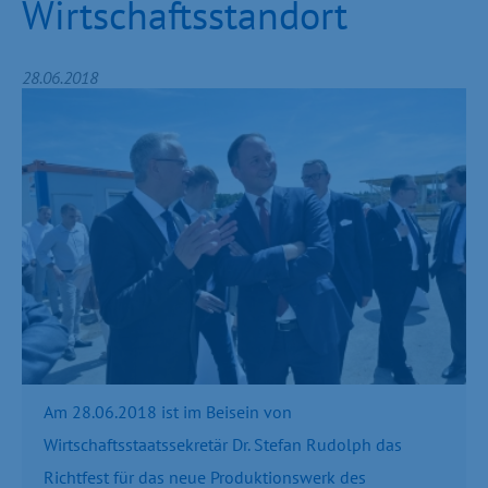
Wirtschaftsstandort
28.06.2018
Am 28.06.2018 ist im Beisein von
Wirtschaftsstaatssekretär Dr. Stefan Rudolph das
Richtfest für das neue Produktionswerk des