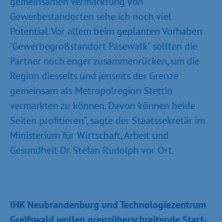
gemeinsamen Vermarktung von
Gewerbestandorten sehe ich noch viel
Potential. Vor allem beim geplanten Vorhaben
´Gewerbegroßstandort Pasewalk´ sollten die
Partner noch enger zusammenrücken, um die
Region diesseits und jenseits der Grenze
gemeinsam als Metropolregion Stettin
vermarkten zu können. Davon können beide
Seiten profitieren“, sagte der Staatssekretär im
Ministerium für Wirtschaft, Arbeit und
Gesundheit Dr. Stefan Rudolph vor Ort.
IHK Neubrandenburg und Technologiezentrum
Greifswald wollen grenzüberschreitende Start-