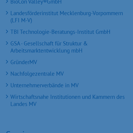
BioCon Valley®GmbH
Landesförderinstitut Mecklenburg-Vorpommern
(LFI M-V)
TBI Technologie-Beratungs-Institut GmbH
GSA - Gesellschaft für Struktur &
Arbeitsmarktentwicklung mbH
GründerMV
Nachfolgezentrale MV
Unternehmerverbände in MV
Wirtschaftsnahe Institutionen und Kammern des
Landes MV