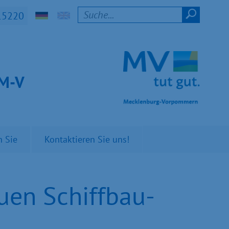
15220
t M-V
n Sie
Kontaktieren Sie uns!
uen Schiffbau-