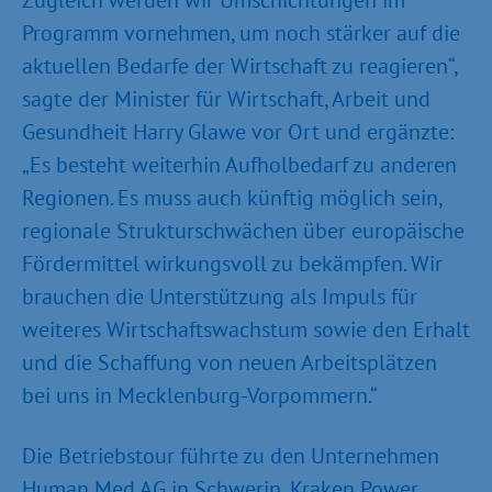
Zugleich werden wir Umschichtungen im
Programm vornehmen, um noch stärker auf die
aktuellen Bedarfe der Wirtschaft zu reagieren“,
sagte der Minister für Wirtschaft, Arbeit und
Gesundheit Harry Glawe vor Ort und ergänzte:
„Es besteht weiterhin Aufholbedarf zu anderen
Regionen. Es muss auch künftig möglich sein,
regionale Strukturschwächen über europäische
Fördermittel wirkungsvoll zu bekämpfen. Wir
brauchen die Unterstützung als Impuls für
weiteres Wirtschaftswachstum sowie den Erhalt
und die Schaffung von neuen Arbeitsplätzen
bei uns in Mecklenburg-Vorpommern.“
Die Betriebstour führte zu den Unternehmen
Human Med AG in Schwerin, Kraken Power