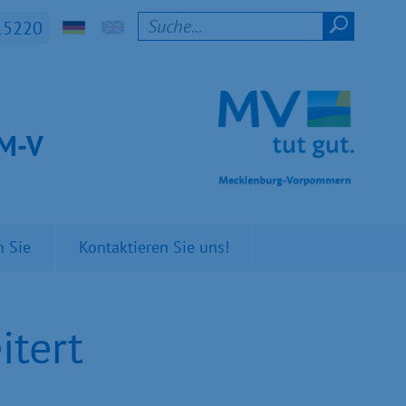
15220
t M-V
n Sie
Kontaktieren Sie uns!
itert