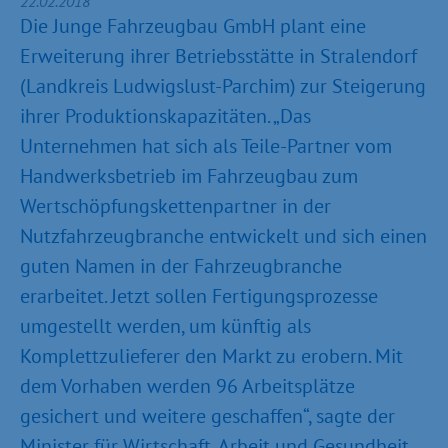
22.02.2018
Die Junge Fahrzeugbau GmbH plant eine
Erweiterung ihrer Betriebsstätte in Stralendorf
(Landkreis Ludwigslust-Parchim) zur Steigerung
ihrer Produktionskapazitäten. „Das
Unternehmen hat sich als Teile-Partner vom
Handwerksbetrieb im Fahrzeugbau zum
Wertschöpfungskettenpartner in der
Nutzfahrzeugbranche entwickelt und sich einen
guten Namen in der Fahrzeugbranche
erarbeitet. Jetzt sollen Fertigungsprozesse
umgestellt werden, um künftig als
Komplettzulieferer den Markt zu erobern. Mit
dem Vorhaben werden 96 Arbeitsplätze
gesichert und weitere geschaffen“, sagte der
Minister für Wirtschaft, Arbeit und Gesundheit