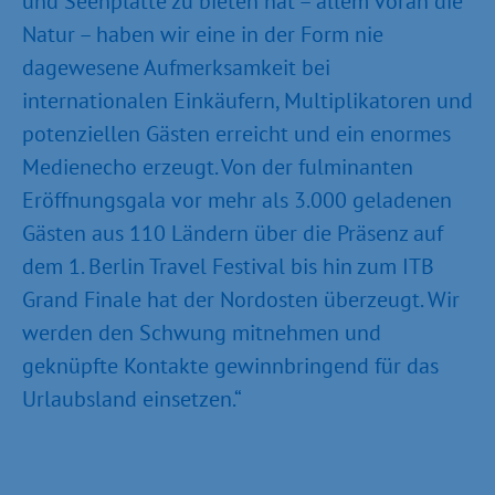
und Seenplatte zu bieten hat – allem voran die
Natur – haben wir eine in der Form nie
dagewesene Aufmerksamkeit bei
internationalen Einkäufern, Multiplikatoren und
potenziellen Gästen erreicht und ein enormes
Medienecho erzeugt. Von der fulminanten
Eröffnungsgala vor mehr als 3.000 geladenen
Gästen aus 110 Ländern über die Präsenz auf
dem 1. Berlin Travel Festival bis hin zum ITB
Grand Finale hat der Nordosten überzeugt. Wir
werden den Schwung mitnehmen und
geknüpfte Kontakte gewinnbringend für das
Urlaubsland einsetzen.“