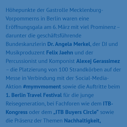
Höhepunkte der Gastrolle Mecklenburg-
Vorpommerns in Berlin waren eine
Eröffnungsgala am 6. März mit viel Prominenz –
darunter die geschäftsführende
Bundeskanzlerin
Dr. Angela Merkel
, der DJ und
Musikproduzent
Felix Jaehn
und der
Percussionist und Komponist
Alexej Gerassimez
– die Platzierung von 100 Strandkörben auf der
Messe in Verbindung mit der Social-Media-
Aktion
#mymvmoment
sowie die Auftritte beim
1. Berlin Travel Festival
für die junge
Reisegeneration, bei Fachforen wie dem
ITB-
Kongress
oder dem
„ITB Buyers Circle“
sowie
die Präsenz der Themen
Nachhaltigkeit,