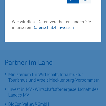
scharrenbach@schwerin.ihk.de
Wie wir diese Daten verarbeiten, finden Sie
in unseren
Datenschutzhinweisen
Partner im Land
Ministerium für Wirtschaft, Infrastruktur,
Tourismus und Arbeit Mecklenburg-Vorpommern
Invest in MV - Wirtschaftsfördergesellschaft des
Landes MV
BioCon Valley®GmbH