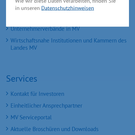
Wie wir diese Daten verarbeiten, finden Sie
GründerMV
in unseren
Datenschutzhinweisen
Nachfolgezentrale MV
Unternehmerverbände in MV
Wirtschaftsnahe Institutionen und Kammern des
Landes MV
Services
Kontakt für Investoren
Einheitlicher Ansprechpartner
MV Serviceportal
Aktuelle Broschüren und Downloads