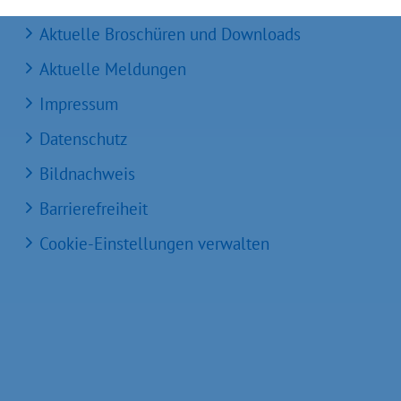
Aktuelle Broschüren und Downloads
Aktuelle Meldungen
Impressum
Datenschutz
Bildnachweis
Barrierefreiheit
Cookie-Einstellungen verwalten