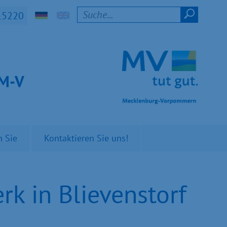
15220
t M-V
n Sie
Kontaktieren Sie uns!
k in Blievenstorf