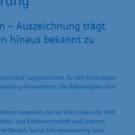
 – Auszeichnung trägt
en hinaus bekannt zu
tschland“ ausgezeichnet. Zu den Titelträgern
cklenburg-Vorpommern. Die Bekanntgabe fand
ehmen vergeben, die mit ihren Ideen die Welt
Kultur- und Kreativwirtschaft und anderen
 im Bereich Social Entrepreneurship oder