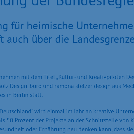
g für heimische Unternehmen
aft auch über die Landesgrenz
ehmen mit dem Titel „Kultur- und Kreativpiloten Deu
olz Design_büro und ramona stelzer design aus Me
s in Berlin statt.
 Deutschland“ wird einmal im Jahr an kreative Untern
ls 50 Prozent der Projekte an der Schnittstelle von 
 Gesundheit oder Ernährung neu denken kann, dass sie