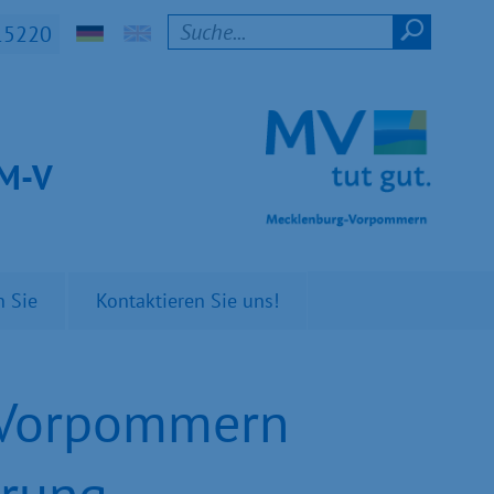
15220
t M-V
n Sie
Kontaktieren Sie uns!
-Vorpommern
erung