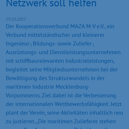
Netzwerk soll helfen
19.10.2017
Der Kooperationsverbund MAZA M-V e.V., ein
Verbund mittelständischer und kleinerer
Ingenieur-, Bildungs- sowie Zuliefer-,
Ausrüstungs- und Dienstleistungsunternehmen
mit schiffbaurelevanten Industrieleistungen,
begleitet seine Mitgliedsunternehmen bei der
Bewältigung des Strukturwandels in der
maritimen Industrie Mecklenburg-
Vorpommerns. Ziel dabei ist die Verbesserung
der internationalen Wettbewerbsfähigkeit. Jetzt
plant der Verein, seine Aktivitäten inhaltlich neu
zu justieren. „Die maritimen Zulieferer stehen