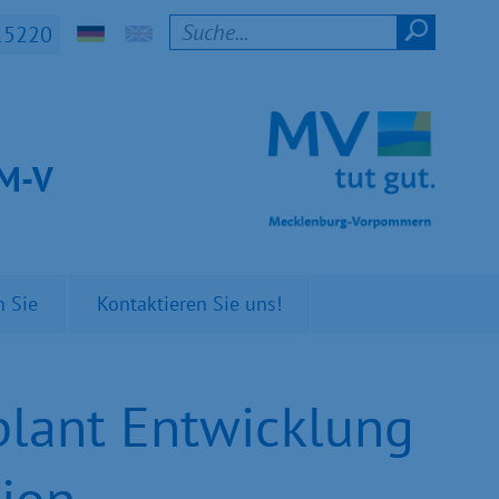
15220
t M-V
n Sie
Kontaktieren Sie uns!
plant Entwicklung
ion