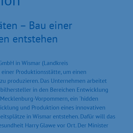
äten – Bau einer
len entstehen
 GmbH in Wismar (Landkreis
einer Produktionsstätte, um einen
 zu produzieren. Das Unternehmen arbeitet
bilhersteller in den Bereichen Entwicklung
s Mecklenburg-Vorpommern, ein ´hidden
wicklung und Produktion eines innovativen
eitsplätze in Wismar entstehen. Dafür will das
esundheit Harry Glawe vor Ort. Der Minister