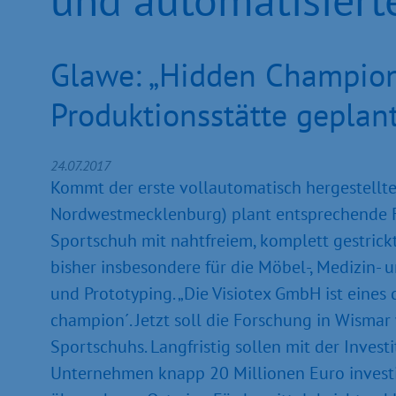
Glawe: „Hidden Champion“
Produktionsstätte geplan
24.07.2017
Kommt der erste vollautomatisch hergestell
Nordwestmecklenburg) plant entsprechende Fo
Sportschuh mit nahtfreiem, komplett gestrick
bisher insbesondere für die Möbel-, Medizin-
und Prototyping. „Die Visiotex GmbH ist ein
champion´. Jetzt soll die Forschung in Wisma
Sportschuhs. Langfristig sollen mit der Invest
Unternehmen knapp 20 Millionen Euro investier