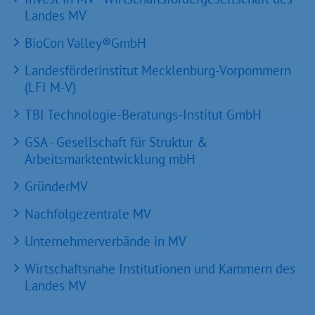
Landes MV
BioCon Valley®GmbH
Landesförderinstitut Mecklenburg-Vorpommern
(LFI M-V)
TBI Technologie-Beratungs-Institut GmbH
GSA - Gesellschaft für Struktur &
Arbeitsmarktentwicklung mbH
GründerMV
Nachfolgezentrale MV
Unternehmerverbände in MV
Wirtschaftsnahe Institutionen und Kammern des
Landes MV