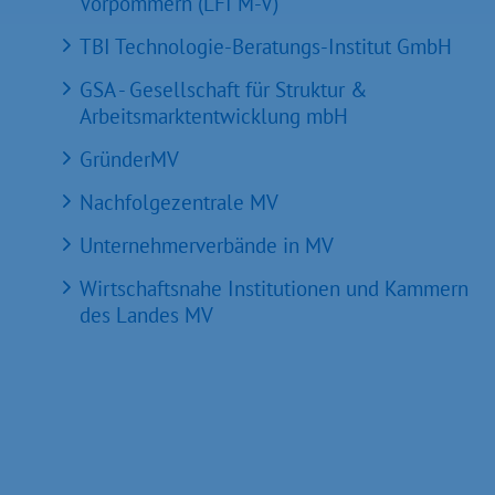
Vorpommern (LFI M-V)
TBI Technologie-Beratungs-Institut GmbH
GSA - Gesellschaft für Struktur &
Arbeitsmarktentwicklung mbH
GründerMV
Nachfolgezentrale MV
Unternehmerverbände in MV
Wirtschaftsnahe Institutionen und Kammern
des Landes MV