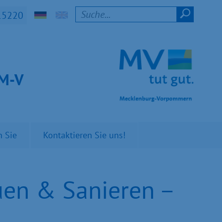
15220
t M-V
n Sie
Kontaktieren Sie uns!
uen & Sanieren –