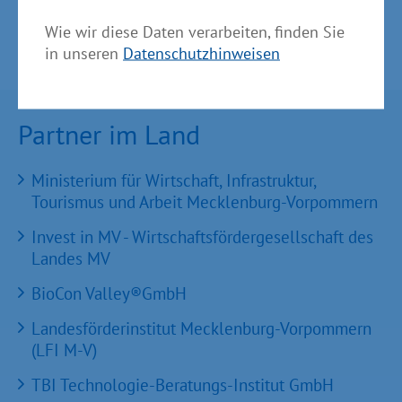
Wie wir diese Daten verarbeiten, finden Sie
in unseren
Datenschutzhinweisen
Partner im Land
Ministerium für Wirtschaft, Infrastruktur,
Tourismus und Arbeit Mecklenburg-Vorpommern
Invest in MV - Wirtschaftsfördergesellschaft des
Landes MV
BioCon Valley®GmbH
Landesförderinstitut Mecklenburg-Vorpommern
(LFI M-V)
TBI Technologie-Beratungs-Institut GmbH