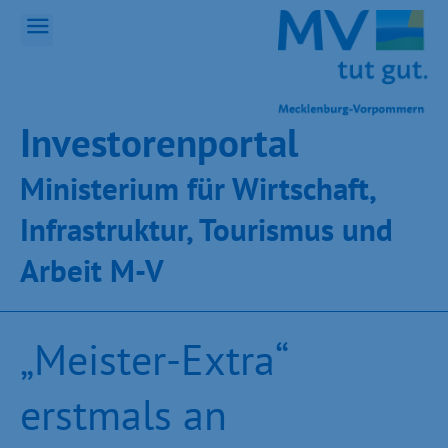
Inves­toren­por­tal
Ministeri­um für Wirt­schaft,
Infra­struk­tur, Tou­ris­mus und
Ar­beit M-V
„Meister-Extra“
erstmals an