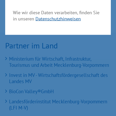
Wie wir diese Daten verarbeiten, finden Sie
in unseren
Datenschutzhinweisen
Partner im Land
Ministerium für Wirtschaft, Infrastruktur,
Tourismus und Arbeit Mecklenburg-Vorpommern
Invest in MV - Wirtschaftsfördergesellschaft des
Landes MV
BioCon Valley®GmbH
Landesförderinstitut Mecklenburg-Vorpommern
(LFI M-V)