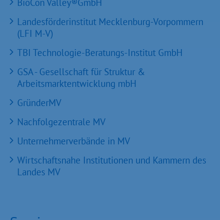
BioCon Valley®GmbH
Landesförderinstitut Mecklenburg-Vorpommern
(LFI M-V)
TBI Technologie-Beratungs-Institut GmbH
GSA - Gesellschaft für Struktur &
Arbeitsmarktentwicklung mbH
GründerMV
Nachfolgezentrale MV
Unternehmerverbände in MV
Wirtschaftsnahe Institutionen und Kammern des
Landes MV