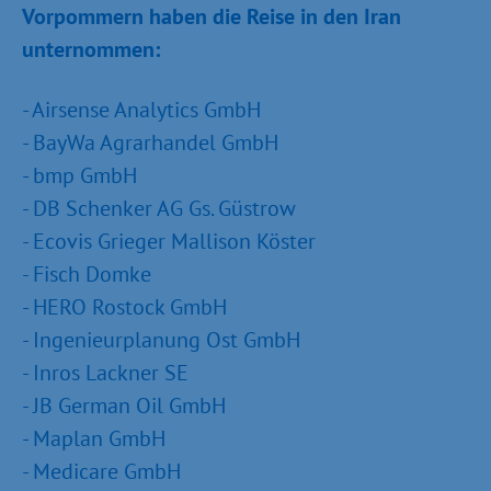
Vorpommern haben die Reise in den Iran
unternommen:
- Airsense Analytics GmbH
- BayWa Agrarhandel GmbH
- bmp GmbH
- DB Schenker AG Gs. Güstrow
- Ecovis Grieger Mallison Köster
- Fisch Domke
- HERO Rostock GmbH
- Ingenieurplanung Ost GmbH
- Inros Lackner SE
- JB German Oil GmbH
- Maplan GmbH
- Medicare GmbH