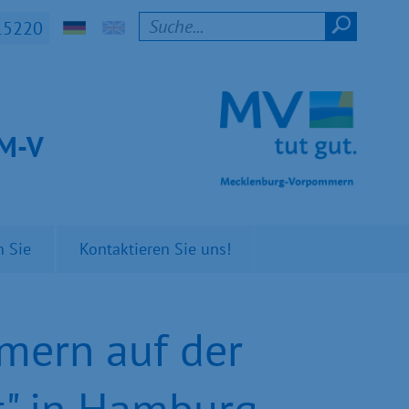
15220
t M-V
n Sie
Kontaktieren Sie uns!
mern auf der
t" in Hamburg