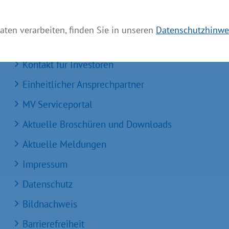
aten verarbeiten, finden Sie in unseren
Datenschutzhinwe
Services
Kontakt für Investoren
Einheitlicher Ansprechpartner
MV Serviceportal
Aktuelle Broschüren und Downloads
Aktuelle Meldungen
Impressum
Datenschutz
Bildnachweis
Barrierefreiheit