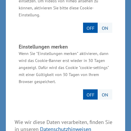
einsetzen. Um Videos von Vimeo ansehen zu
zwischen Mecklenburg und den Vereinigten
können, aktivieren Sie bitte diese Cookie-
Staaten vor allem durch den Handel und die
Einstellung.
Auswanderung geprägt. Allein zwischen 1860
OFF
ON
und 1914 sind etwa 200.000 Menschen aus
Mecklenburg in die USA ausgewandert. Die
Einstellungen merken
ersten Mecklenburger erreichten die
Wenn Sie "Einstellungen merken" aktivieren, dann
amerikanischen Kolonien wohl schon im 16.
wird das Cookie-Banner erst wieder in 30 Tagen
Jahrhundert. Im Jahr 1762 gründeten
angezeigt. Dafür wird das Cookie "cookie-settings"
mit einer Gültigkeit von 30 Tagen von Ihrem
Auswanderer aus dieser Region das
Browser gespeichert.
Mecklenburg County in North Carolina. Die dort
verfasste, berühmte „Mecklenburg Declaration
OFF
ON
of Independence“ vom 20. Mai 1775 war die
erste Unabhängigkeitserklärung in den
amerikanischen Kolonien.
Wie wir diese Daten verarbeiten, finden Sie
in unseren
Datenschutzhinweisen