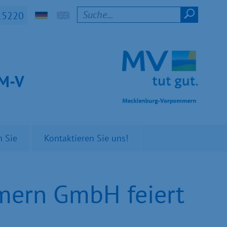
15220
t M-V
n Sie
Kontaktieren Sie uns!
mern GmbH feiert