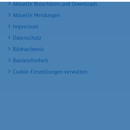
Aktuelle Broschüren und Downloads
Aktuelle Meldungen
Impressum
Datenschutz
Bildnachweis
Barrierefreiheit
Cookie-Einstellungen verwalten