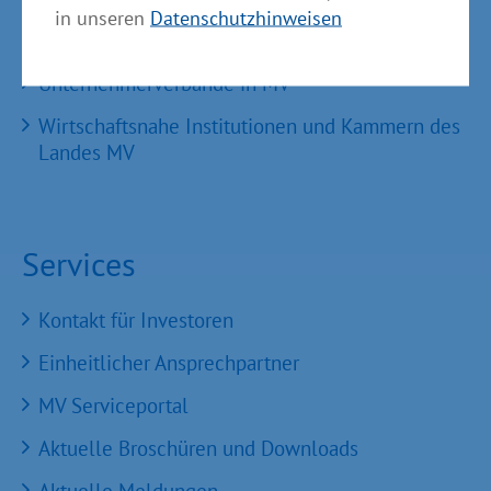
in unseren
Datenschutzhinweisen
Nachfolgezentrale MV
Unternehmerverbände in MV
Wirtschaftsnahe Institutionen und Kammern des
Landes MV
Services
Kontakt für Investoren
Einheitlicher Ansprechpartner
MV Serviceportal
Aktuelle Broschüren und Downloads