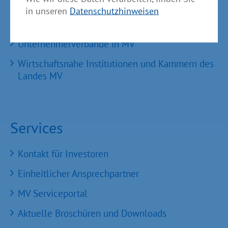
GründerMV
in unseren
Datenschutzhinweisen
Nachfolgezentrale MV
Unternehmerverbände in MV
Wirtschaftsnahe Institutionen und Kammern des
Landes MV
Services
Kontakt für Investoren
Einheitlicher Ansprechpartner
MV Serviceportal
Aktuelle Broschüren und Downloads