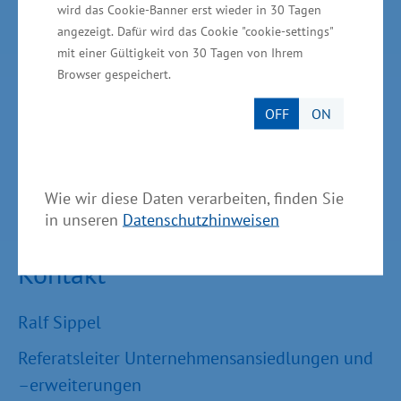
Aktuelle Meldungen
wird das Cookie-Banner erst wieder in 30 Tagen
angezeigt. Dafür wird das Cookie "cookie-settings"
Impressum
mit einer Gültigkeit von 30 Tagen von Ihrem
Browser gespeichert.
Datenschutz
Bildnachweis
OFF
ON
Barrierefreiheit
Cookie-Einstellungen verwalten
Wie wir diese Daten verarbeiten, finden Sie
in unseren
Datenschutzhinweisen
Kontakt
Ralf Sippel
Referatsleiter Unternehmensansiedlungen und
–erweiterungen